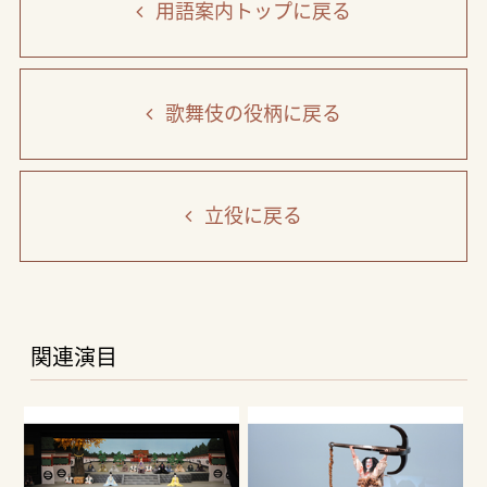
用語案内トップ
に戻る
歌舞伎の役柄
に戻る
立役
に戻る
関連演目