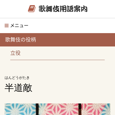
メニュー
歌舞伎の役柄
立役
はんどうがたき
半道敵