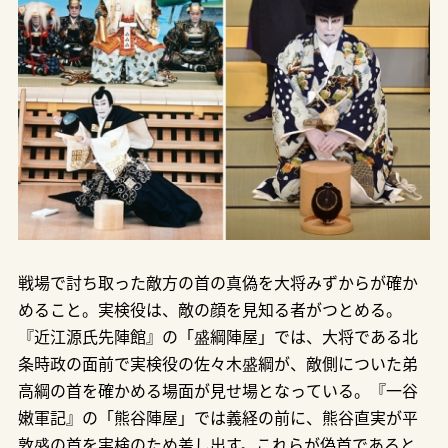
戦場で討ち取った敵方の首の真偽を大将みずからが確か
めること。実検役は、敵の顔を見知る者がつとめる。
『近江源氏先陣館』の「盛綱陣屋」では、大将である北
条時政の面前で実検役の佐々木盛綱が、敵側についた弟
高綱の首を確かめる場面が見せ場となっている。『一谷
嫩軍記』の「熊谷陣屋」では義経の前に、熊谷直実が平
敦盛の首を実検のため差し出す。これらが偽首であると