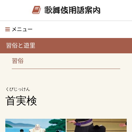
メニュー
習俗と遊里
習俗
くびじっけん
首実検