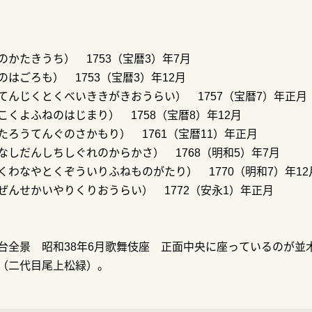
かたきうち） 1753（宝暦3）年7月
はごろも） 1753（宝暦3）年12月
てんじくとくべいききがきおうらい） 1757（宝暦7）年正月
くよふねのはじまり） 1758（宝暦8）年12月
ろうてんぐのさかもり） 1761（宝暦11）年正月
しだんしちしぐれのからかさ） 1768（明和5）年7月
わなやとくぞういりふねものがたり） 1770（明和7）年12
ぜんせかいやりくりおうらい） 1772（安永1）年正月
台全景 昭和38年6月歌舞伎座 正面中央に座っているのが並
（二代目尾上松緑）。