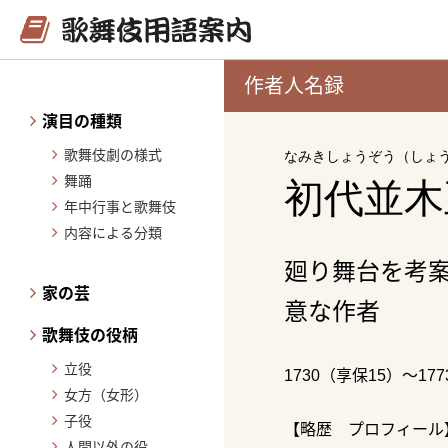
作者人名録
演目の種類
歌舞伎劇の様式
なみきしょうぞう（しょ
舞踊
初代並木
年中行事と歌舞伎
内容による分類
廻り舞台を考
家の芸
意な作者
歌舞伎の役柄
立役
1730（享保15）～17
女方（女形）
子役
【略歴 プロフィール
人間以外の役