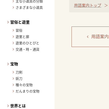
主な小道具の分類
用語案内トップ
さまざまな小道具
習俗と遊里
習俗
用語案内
遊里と廓
遊里のひとびと
交通・時・通貨
宝物
刀剣
妖刀
種々の宝物
だんまりの宝物
世界とは