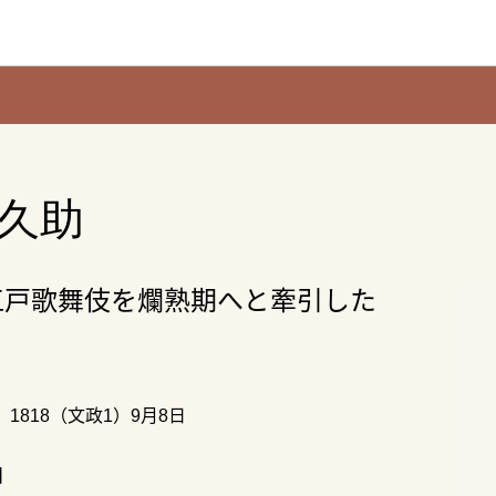
久助
江戸歌舞伎を爛熟期へと牽引した
 1818（文政1）9月8日
】