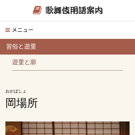
メニュー
習俗と遊里
遊里と廓
おかばしょ
岡場所