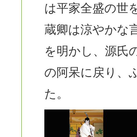
は平家全盛の世
蔵卿は涼やかな
を明かし、源氏
の阿呆に戻り、
た。