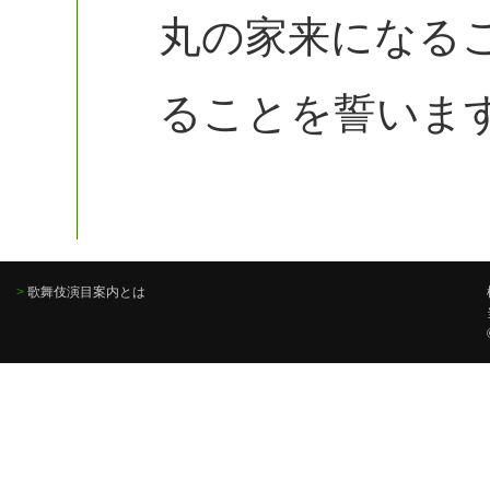
丸の家来になる
ることを誓いま
>
歌舞伎演目案内とは