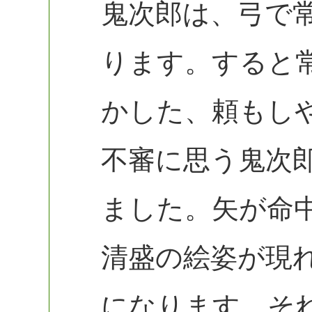
鬼次郎は、弓で
ります。すると
かした、頼もし
不審に思う鬼次
ました。矢が命
清盛の絵姿が現
になります。そ