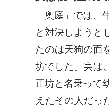
「奥庭」では、
と対決しようと
たのは天狗の面
坊でした。実は
正坊と名乗って
えたその人だっ