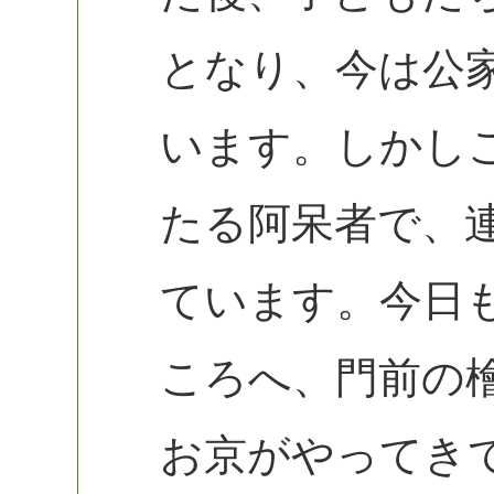
となり、今は公
います。しかし
たる阿呆者で、
ています。今日
ころへ、門前の
お京がやってき