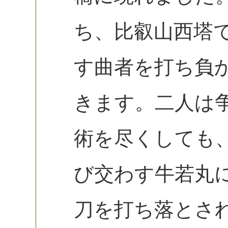
ち、比叡山西塔
す曲者を打ち負
きます。二人は
術を尽くしても
び交わす牛若丸
刀を打ち落とさ