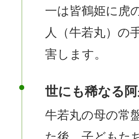
一は皆鶴姫に虎
人（牛若丸）の
害します。
世にも稀なる阿
牛若丸の母の常
た後、子どもた