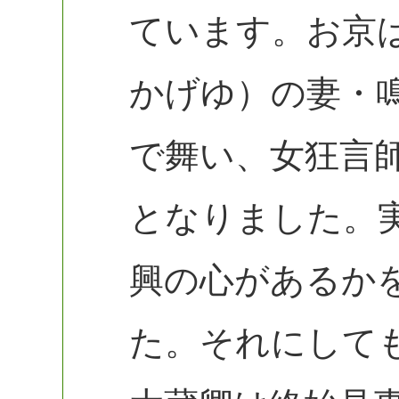
ています。お京
かげゆ）の妻・
で舞い、女狂言
となりました。
興の心があるか
た。それにして